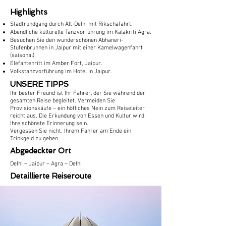
Highlights
Stadtrundgang durch Alt-Delhi mit Rikschafahrt.
Abendliche kulturelle Tanzvorführung im Kalakriti Agra.
Besuchen Sie den wunderschönen Abhaneri-
Stufenbrunnen in Jaipur mit einer Kamelwagenfahrt
(saisonal).
Elefantenritt im Amber Fort, Jaipur.
Volkstanzvorführung im Hotel in Jaipur.
UNSERE TIPPS
Ihr bester Freund ist Ihr Fahrer, der Sie während der
gesamten Reise begleitet. Vermeiden Sie
Provisionskäufe – ein höfliches Nein zum Reiseleiter
reicht aus. Die Erkundung von Essen und Kultur wird
Ihre schönste Erinnerung sein.
Vergessen Sie nicht, Ihrem Fahrer am Ende ein
Trinkgeld zu geben.
Abgedeckter Ort
Delhi – Jaipur – Agra – Delhi
Detaillierte Reiseroute