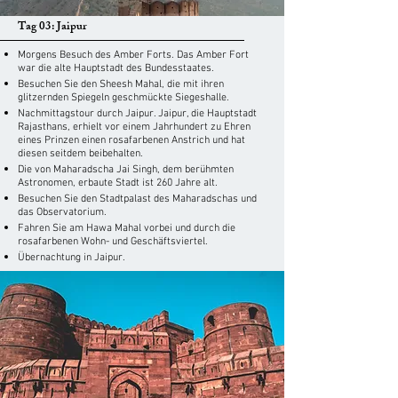
Tag 03: Jaipur
Morgens Besuch des Amber Forts. Das Amber Fort
war die alte Hauptstadt des Bundesstaates.
Besuchen Sie den Sheesh Mahal, die mit ihren
glitzernden Spiegeln geschmückte Siegeshalle.
Nachmittagstour durch Jaipur. Jaipur, die Hauptstadt
Rajasthans, erhielt vor einem Jahrhundert zu Ehren
eines Prinzen einen rosafarbenen Anstrich und hat
diesen seitdem beibehalten.
Die von Maharadscha Jai ​​Singh, dem berühmten
Astronomen, erbaute Stadt ist 260 Jahre alt.
Besuchen Sie den Stadtpalast des Maharadschas und
das Observatorium.
Fahren Sie am Hawa Mahal vorbei und durch die
rosafarbenen Wohn- und Geschäftsviertel.
Übernachtung in Jaipur.