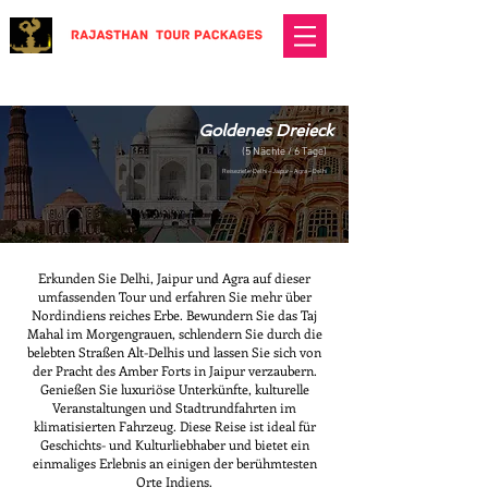
Goldenes Dreieck
(5 Nächte / 6 Tage)
Reiseziele: Delhi – Jaipur – Agra – Delhi
Erkunden Sie Delhi, Jaipur und Agra auf dieser
umfassenden Tour und erfahren Sie mehr über
Nordindiens reiches Erbe. Bewundern Sie das Taj
Mahal im Morgengrauen, schlendern Sie durch die
belebten Straßen Alt-Delhis und lassen Sie sich von
der Pracht des Amber Forts in Jaipur verzaubern.
Genießen Sie luxuriöse Unterkünfte, kulturelle
Veranstaltungen und Stadtrundfahrten im
klimatisierten Fahrzeug. Diese Reise ist ideal für
Geschichts- und Kulturliebhaber und bietet ein
einmaliges Erlebnis an einigen der berühmtesten
Orte Indiens.