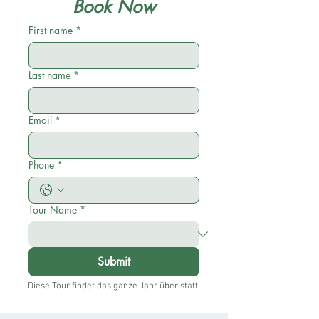
Book Now
First name
*
Last name
*
Email
*
Phone
*
Tour Name
*
Submit
Diese Tour findet das ganze Jahr über statt.