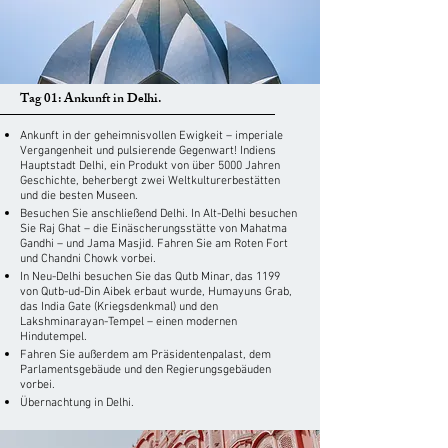
Tag 01: Ankunft in Delhi.
Ankunft in der geheimnisvollen Ewigkeit – imperiale
Vergangenheit und pulsierende Gegenwart! Indiens
Hauptstadt Delhi, ein Produkt von über 5000 Jahren
Geschichte, beherbergt zwei Weltkulturerbestätten
und die besten Museen.
Besuchen Sie anschließend Delhi. In Alt-Delhi besuchen
Sie Raj Ghat – die Einäscherungsstätte von Mahatma
Gandhi – und Jama Masjid. Fahren Sie am Roten Fort
und Chandni Chowk vorbei.
In Neu-Delhi besuchen Sie das Qutb Minar, das 1199
von Qutb-ud-Din Aibek erbaut wurde, Humayuns Grab,
das India Gate (Kriegsdenkmal) und den
Lakshminarayan-Tempel – einen modernen
Hindutempel.
Fahren Sie außerdem am Präsidentenpalast, dem
Parlamentsgebäude und den Regierungsgebäuden
vorbei.
Übernachtung in Delhi.