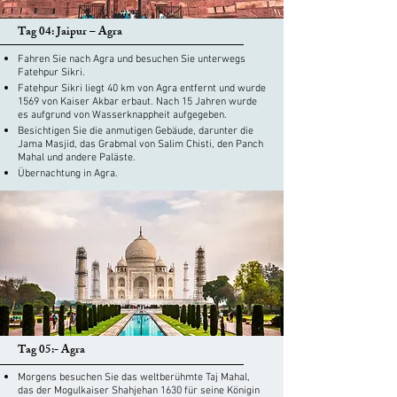
Tag 04: Jaipur – Agra
Fahren Sie nach Agra und besuchen Sie unterwegs
Fatehpur Sikri.
Fatehpur Sikri liegt 40 km von Agra entfernt und wurde
1569 von Kaiser Akbar erbaut. Nach 15 Jahren wurde
es aufgrund von Wasserknappheit aufgegeben.
Besichtigen Sie die anmutigen Gebäude, darunter die
Jama Masjid, das Grabmal von Salim Chisti, den Panch
Mahal und andere Paläste.
Übernachtung in Agra.
Tag 05:- Agra
Morgens besuchen Sie das weltberühmte Taj Mahal,
das der Mogulkaiser Shahjehan 1630 für seine Königin