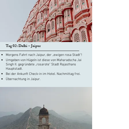
Tag 02: Delhi – Jaipur
Morgens Fahrt nach Jaipur, der „ewigen rosa Stadt“!
Umgeben von Hügeln ist diese von Maharadscha Jai ​​
Singh II. gegründete „rosarote“ Stadt Rajasthans
Hauptstadt.
Bei der Ankunft Check-in im Hotel. Nachmittag frei.
Übernachtung in Jaipur.