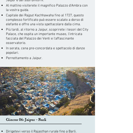
Jaipur e dei suoi dintorni.
Al mattino visiterete il magnifico Palazzo d'Ambra con
la vostra guida.
Capitale dei Rajput Kachhawaha fino al 1727, questo
complesso fortificato può essere scalato a dorso di
elefante e offre una vista spettacolare dalla cima.
Più tardi, al ritorno a Jaipur, scoprirete i tesori del City
Palace, che ospita un importante museo, l'intricata
facciata del Palazzo dei Venti e l'affascinante
osservatorio.
In serata, cena pre-concordata e spettacolo di danze
popolari.
Pernottamento a Jaipur.
Giorno 06: Jaipur - Barli
​Dirigetevi verso il Rajasthan rurale fino a Barli.