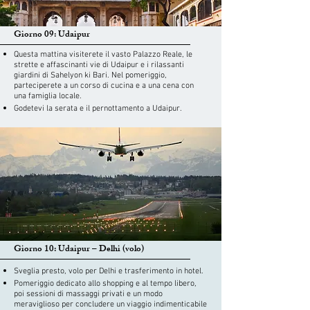
Giorno 09: Udaipur
Questa mattina visiterete il vasto Palazzo Reale, le
strette e affascinanti vie di Udaipur e i rilassanti
giardini di Sahelyon ki Bari. Nel pomeriggio,
parteciperete a un corso di cucina e a una cena con
una famiglia locale.
Godetevi la serata e il pernottamento a Udaipur.
Giorno 10: Udaipur – Delhi (volo)
Sveglia presto, volo per Delhi e trasferimento in hotel.
Pomeriggio dedicato allo shopping e al tempo libero,
poi sessioni di massaggi privati ​​e un modo
meraviglioso per concludere un viaggio indimenticabile