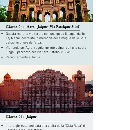
Giorno 04: - Agra - Jaipur (Via Fatehpur Sikri)
Questa mattina visiterete con una guida il leggendario
Taj Mahal, costruito in memoria della moglie dello Scià
Jehao, in onore dell'alba.
Visitando poi Agra, raggiungerete Jaipur con una sosta
lungo il percorso per visitare Fatehpur Sikri.
Pernottamento a Jaipur
Giorno 05: - Jaipur
Intera giornata dedicata alla visita della "Città Rosa" di