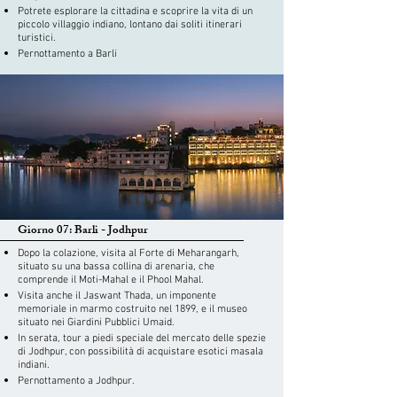
Potrete esplorare la cittadina e scoprire la vita di un
piccolo villaggio indiano, lontano dai soliti itinerari
turistici.
Pernottamento a Barli
Giorno 07: Barli - Jodhpur
Dopo la colazione, visita al Forte di Meharangarh,
situato su una bassa collina di arenaria, che
comprende il Moti-Mahal e il Phool Mahal.
Visita anche il Jaswant Thada, un imponente
memoriale in marmo costruito nel 1899, e il museo
situato nei Giardini Pubblici Umaid.
In serata, tour a piedi speciale del mercato delle spezie
di Jodhpur, con possibilità di acquistare esotici masala
indiani.
Pernottamento a Jodhpur.