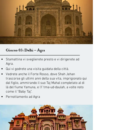
Giorno 03: Delhi – Agra
Stamattina vi sveglierete presto e vi dirigerete ad
Agra.
Qui vi godrete una visita guidata della città.
Vedrete anche il Forte Rosso, dove Shah Jehan
trascorse gli ultimi anni della sua vita, imprigionato qui
dal figlio, ammirando il suo Taj Mahal completato al di
là del fiume Yamuna, e l'I`tma-ud-daulah, a volte noto
come il "Baby Taj".
Pernottamento ad Agra