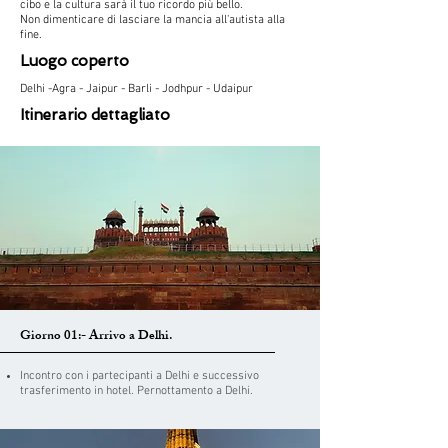
cibo e la cultura sarà il tuo ricordo più bello.
Non dimenticare di lasciare la mancia all'autista alla
fine.
Luogo coperto
Delhi -Agra - Jaipur - Barli - Jodhpur - Udaipur
Itinerario dettagliato
Giorno 01:- Arrivo a Delhi.
Incontro con i partecipanti a Delhi e successivo
trasferimento in hotel. Pernottamento a Delhi.