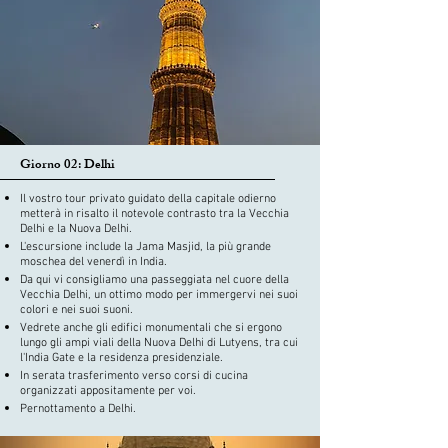
Giorno 02: Delhi
Il vostro tour privato guidato della capitale odierno
metterà in risalto il notevole contrasto tra la Vecchia
Delhi e la Nuova Delhi.
L'escursione include la Jama Masjid, la più grande
moschea del venerdì in India.
Da qui vi consigliamo una passeggiata nel cuore della
Vecchia Delhi, un ottimo modo per immergervi nei suoi
colori e nei suoi suoni.
Vedrete anche gli edifici monumentali che si ergono
lungo gli ampi viali della Nuova Delhi di Lutyens, tra cui
l'India Gate e la residenza presidenziale.
In serata trasferimento verso corsi di cucina
organizzati appositamente per voi.
Pernottamento a Delhi.