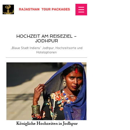
​HOCHZEIT AM REISEZIEL –
JODHPUR
„Blaue Stadt Indiens“ Jodhpur, Hochzeitsorte und
Hoteloptionen
Königliche Hochzeiten in Jodhpur