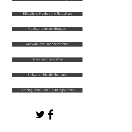
Königliche Hochzeit in Rajasthan
Hochzeitsvorbereitungen
Auswahl des Hochzeitsortes
Dekor und Innovation
Einkaufen für die Hochzeit
Catering-Menü und Einladungskarten