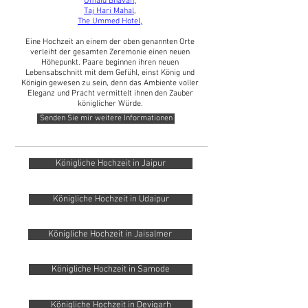
Umaid Bhavan,
Taj Hari Mahal
,
The Ummed Hotel,
Eine Hochzeit an einem der oben genannten Orte
verleiht der gesamten Zeremonie einen neuen
Höhepunkt. Paare beginnen ihren neuen
Lebensabschnitt mit dem Gefühl, einst König und
Königin gewesen zu sein, denn das Ambiente voller
Eleganz und Pracht vermittelt ihnen den Zauber
königlicher Würde.
Senden Sie mir weitere Informationen
Königliche Hochzeit in Jaipur
Königliche Hochzeit in Udaipur
Königliche Hochzeit in Jaisalmer
Königliche Hochzeit in Samode
Königliche Hochzeit in Devigarh