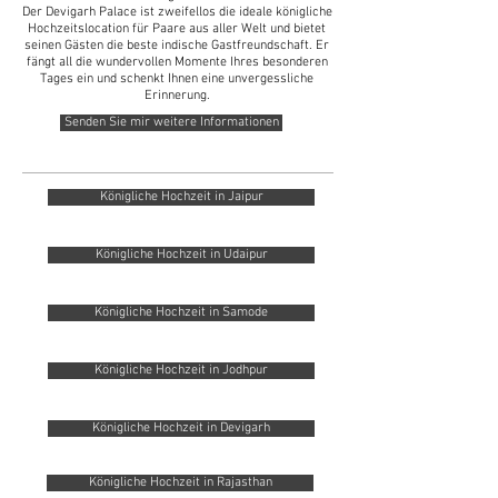
Der Devigarh Palace ist zweifellos die ideale königliche
Hochzeitslocation für Paare aus aller Welt und bietet
seinen Gästen die beste indische Gastfreundschaft. Er
fängt all die wundervollen Momente Ihres besonderen
Tages ein und schenkt Ihnen eine unvergessliche
Erinnerung.
Senden Sie mir weitere Informationen
Königliche Hochzeit in Jaipur
Königliche Hochzeit in Udaipur
Königliche Hochzeit in Samode
Königliche Hochzeit in Jodhpur
Königliche Hochzeit in Devigarh
Königliche Hochzeit in Rajasthan