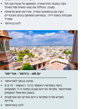
בקרו במבצר מהראנגרה, הממוקם על גבעת אבן חול
נמוכה, הכוללת את מוטי-מאהל ופול מאהל.
בקרו גם בג'סוואנט טאדה, אנדרטת שיש מרשימה
שנבנתה בשנת 1899, ובמוזיאון הממוקם בגנים הציבוריים
אומייד.
לינה בג'ודפור.
יום 08: - ג'ודפור - אודייפור
נסיעה בבוקר לאודאיפור
ביקור במקדשי רנאקפור בדרך. רנאקפור - 98 ק"מ
מאודאיפור, מקדשי הג'יינים שנבנו במאה ה-15 ממוקמים
בעמק הארוואלי המקסים.
מקדש סוריה ומקדשי ג'יינים אחרים הם אטרקציות
צדדיות.
לינה באודאיפור.