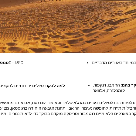
מיוחד באזורים מדבריים
25°C - 48°C
טמפר
קר בהם:
הר אבו, רנקפור,
למה לבקר:
טיולים ידידותיים לתקציב
קומבלגרה, אלוואר
ת
 לפחות נוח לטיולים בערים כמו ג'איסלמר וג'איפור. עם זאת, אם אתם מחפשים ט
ילות תיירות. לחופשה נעימה, הר אבו, תחנת הגבעה היחידה ברג'סטאן, מציע מזג 