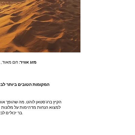
מזג אוויר:
חם מאוד, ב
המקומות הטובים ביותר לב
הקיץ ברג'סטאן לוהט, מה שהופך אותו
למצוא הנחות מדהימות על מלונות וחב
בר יכולים לבקר בפארקים הלאומיים רנטמבור וסריסקה מוקדם בבוקר כדי לראות נמרים ומינים אקזוטיים אחרים.