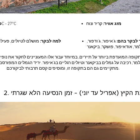
מזג אוויר:
קריר ונ
וח
C - 27°C
ט
 לבקר בהם:
ג'איפור,
ג'ודפור,
למה לבקר:
מושלם לטיולים, פעיל
מר, אודאיפור, פושקר, ביקאנר
קופה המועדפת ביותר על תיירים, במיוחד עבור אלו המעוניינים לחקור את נופי 
ר, רכיבה על גמלים בביקאנר וטיולים רגליים בג'איפור. יריד הגמלים המפורס
מתקיימים גם הם בתקופה זו, ומוסיפים קסם תרבותי לביקורכם.
עונת הקיץ (אפריל עד יוני) - זמן הנסיעה הלא שגרתי