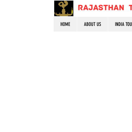
HOME
ABOUT US
INDIA TO
"בואו ניצור זיכרונות, שיישארו
לנצח"