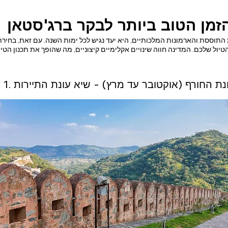
זמן הטוב ביותר לבקר ברג'סטאן
תוססת והארמונות המלכותיים, היא יעד נגיש לכל ימות השנה. עם זאת, בחירת 
 עונת החורף (אוקטובר עד מרץ) - שיא ​​עונת התיירות