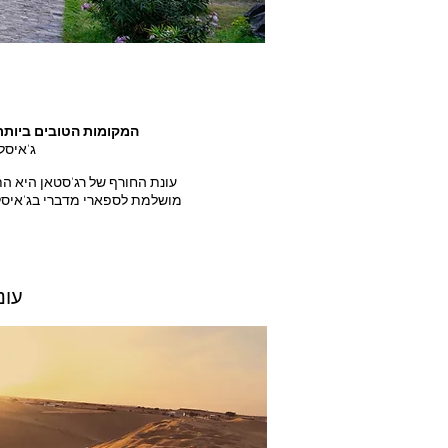
המקומות הטובים ביותר
ג'איסל
עונת החורף של רג'סטאן היא הת
מושלמת לספארי מדברי בג'איסלמ
2. 