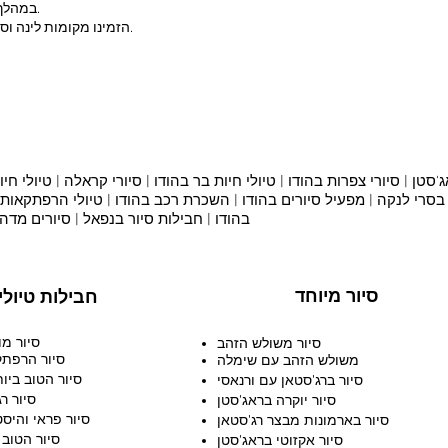
במהלך המונסון, היו מוכנים לגשם מדי פעם ולחות.
הזמינו מקומות לינה וספארי מדברי מראש אם נוסעים בעונת השיא.
סטן |
סיורי צפרות בהודו
|
טיולי חיות בר בהודו
|
סיורי קראלה
|
טיולי חיו
 בסרי לנקה
|
מפעיל סיורים בהודו |
השכרת רכב בהודו |
טיולי הרפתקאות ב
בהודו
|
חבילות סיור בנפאל
|
סיורים מדה
סיור מיוחד
חבילות טיולי
סיור מו
סיור משולש הזהב
סיור הרפתק
משולש הזהב עם שימלה
סיור הטוב ביות
סיור ברג'סטאן עם ורנאסי
סיור ר
סיור יוקרה בראג'סטן
סיור פראי והיסט
סיור בארמונות מבצר רג'סטאן
סיור הטוב 
סיור אקזוטי בראג'סטן