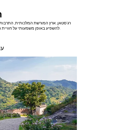
ה
רג'סטאן, ארץ המורשת המלכותית, התרבות ה
להשפיע באופן משמעותי על חוויית הטיול שלכם. המדינה חווה שינויים אקלימיים קיצוניים, מה שהופך את תכנון הטיול שלכם בעונה הנוחה ביותר לחיוני.
1.