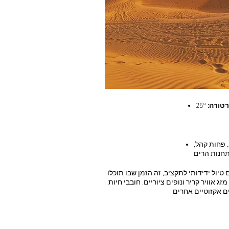
טורה:
, פחות קהל,
חנות הרים
יול ידידותי לתקציב, זה הזמן שבו תוכלו
אוויר קריר ונופים ציוריים. חובבי חיות