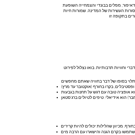
אודאיפור, מפלים בבונדי והצמחייה השופעת
מסורות העשירות של המדינה. שמורות חיות
י וחוויות תרבותיות. בואו נצלול לפירוט
מבר) הוא אידיאלי. טיפים לטיולים ברג'סטאן