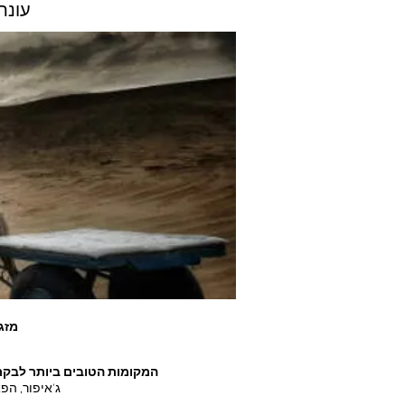
3. ע
מזג 
המקומות הטובים ביותר לבקר
ג'איפור, הפ