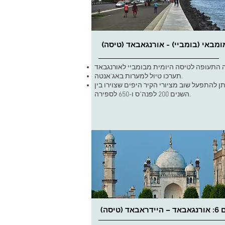
תערכו טיול למערות באג'אנטה.
ן להתפעל שוב מציורי הקיר היפים שצוירו בין
השנים 200 לפנה"ס ו-650 לספירה.
היידראבאד (טיסה)