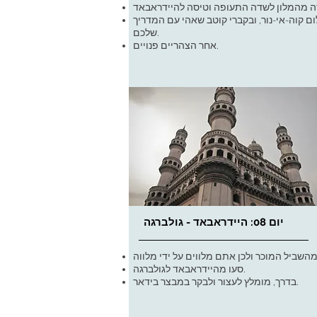
ם קוה-אי-נור, ובקברי קוטב שאהי עם המדריך
שלכם.
אחר הצהריים פנויים.
יום 08: היידראבאד - גולברגה
סעו מהיידראבאד לגולברגה.
בדרך, מומלץ לעצור ולבקר במבצר בידאר.