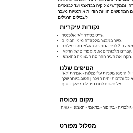
ה, וממקדשי צ'לוקיה בבדאמי ועד לבזארים
ים המחפשים חוויות הודיות אותנטיות מעבר
לשבילים הרגילים.
נקודות עיקריות
שייט בסירה לאי אלפנטה.
סיור במבצר גולקונדה מימי הביניים.
קברים מלכותיים אטמוספריים של הדקאן.
חקרו את העיר ההרוסה העצומה בהאמפי.
הטיפים שלנו
ל, הימנע מקניות על עמלות - אמירת "לא"
אל תשכח לתת טיפ לנהג שלך בסוף.
מקום מכוסה
ולברגה - ביז'פור - בדאמי - האמפי - גואה
מסלול מפורט