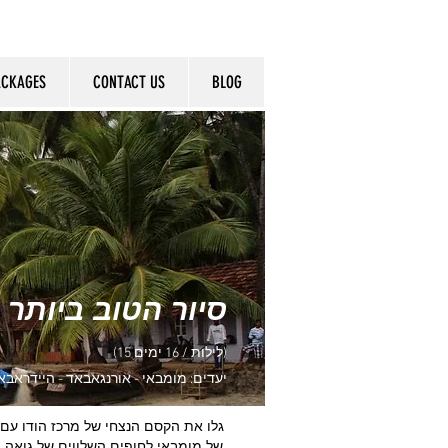
ACKAGES
CONTACT US
BLOG
סיור הטוב ביותר 
(15 לילות / 16 ימים)
יעדים: מומבאי - אורנגאבאד - היידראבאד 
של מומבאי לחופים השלווים של גואה, 