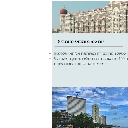
יום 02: מומבאי (בומביי)
המערות המרשימות, המגיעות אליהן באמצעות שביל במעלה 100 מדרגות, נחצבו בסלע המוצק במאה ה-8
ומציגות את שיווה בצורות שונות.