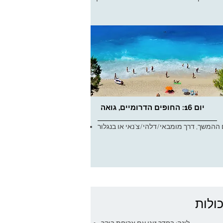
יום 16: החופים הדרומיים, גואה
ולות