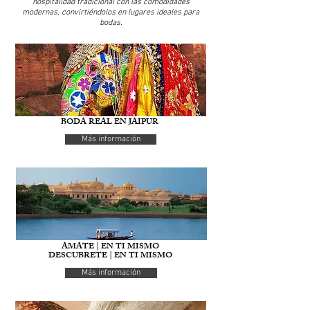
hospitalidad tradicional con las comodidades
modernas, convirtiéndolos en lugares ideales para
bodas.
BODA REAL EN JAIPUR
Más información
AMATE | EN TI MISMO
DESCUBRETE | EN TI MISMO
Más información