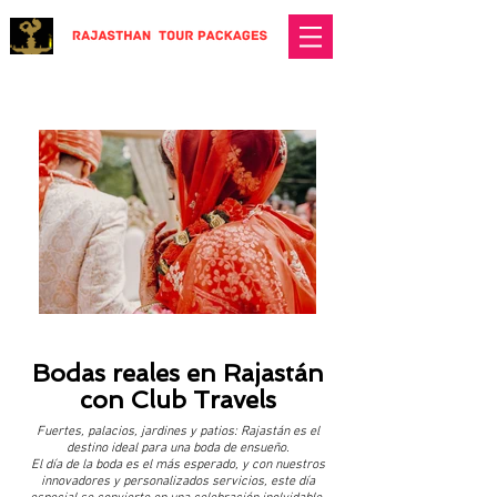
Bodas reales en Rajastán
con Club Travels
Fuertes, palacios, jardines y patios: Rajastán es el
destino ideal para una boda de ensueño.
El día de la boda es el más esperado, y con nuestros
innovadores y personalizados servicios, este día