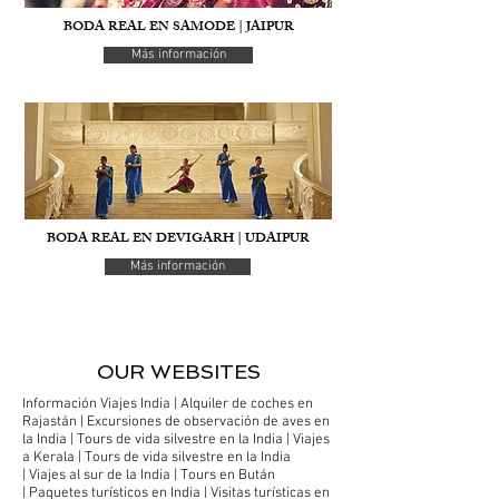
​BODA REAL EN SAMODE | JAIPUR
Más información
​BODA REAL EN DEVIGARH | UDAIPUR
Más información
OUR WEBSITES
Información Viajes India
|
Alquiler de coches en
Rajastán |
Excursiones de observación de aves en
la India
|
Tours de vida silvestre en la India
|
Viajes
a Kerala
|
Tours de vida silvestre en la India
|
Viajes al sur de la India |
Tours en Bután
|
Paquetes turísticos en India
|
Visitas turísticas en