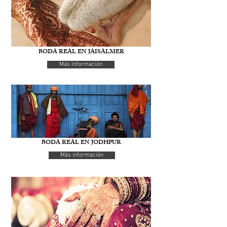
BODA REAL EN JAISALMER
Más información
BODA REAL EN JODHPUR
Más información