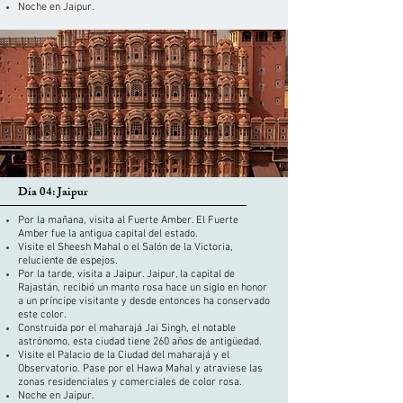
Noche en Jaipur.
Día 04: Jaipur
Por la mañana, visita al Fuerte Amber. El Fuerte
Amber fue la antigua capital del estado.
Visite el Sheesh Mahal o el Salón de la Victoria,
reluciente de espejos.
Por la tarde, visita a Jaipur. Jaipur, la capital de
Rajastán, recibió un manto rosa hace un siglo en honor
a un príncipe visitante y desde entonces ha conservado
este color.
Construida por el maharajá Jai Singh, el notable
astrónomo, esta ciudad tiene 260 años de antigüedad.
Visite el Palacio de la Ciudad del maharajá y el
Observatorio. Pase por el Hawa Mahal y atraviese las
zonas residenciales y comerciales de color rosa.
Noche en Jaipur.