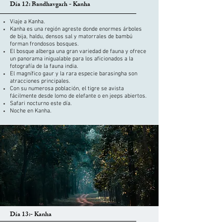
Día 12: Bandhavgarh - Kanha
Viaje a Kanha.
Kanha es una región agreste donde enormes árboles
de bija, haldu, densos sal y matorrales de bambú
forman frondosos bosques.
El bosque alberga una gran variedad de fauna y ofrece
un panorama inigualable para los aficionados a la
fotografía de la fauna india.
El magnífico gaur y la rara especie barasingha son
atracciones principales.
Con su numerosa población, el tigre se avista
fácilmente desde lomo de elefante o en jeeps abiertos.
Safari nocturno este día.
Noche en Kanha.
Día 13:- Kanha