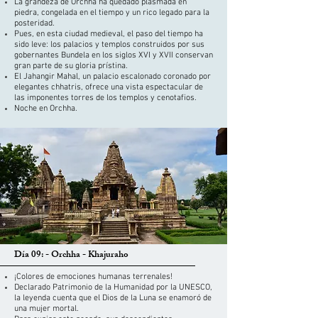
La grandeza de Orchha ha quedado plasmada en
piedra, congelada en el tiempo y un rico legado para la
posteridad.
Pues, en esta ciudad medieval, el paso del tiempo ha
sido leve: los palacios y templos construidos por sus
gobernantes Bundela en los siglos XVI y XVII conservan
gran parte de su gloria prístina.
El Jahangir Mahal, un palacio escalonado coronado por
elegantes chhatris, ofrece una vista espectacular de
las imponentes torres de los templos y cenotafios.
Noche en Orchha.
Día 09: - Orchha - Khajuraho
¡Colores de emociones humanas terrenales!
Declarado Patrimonio de la Humanidad por la UNESCO,
la leyenda cuenta que el Dios de la Luna se enamoró de
una mujer mortal.