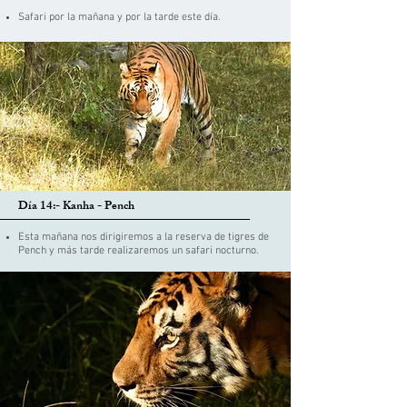
Safari por la mañana y por la tarde este día.
Día 14:- Kanha - Pench
Esta mañana nos dirigiremos a la reserva de tigres de
Pench y más tarde realizaremos un safari nocturno.