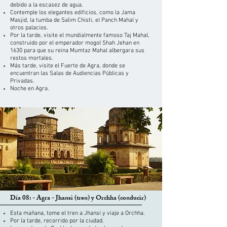
debido a la escasez de agua.
Contemple los elegantes edificios, como la Jama
Masjid, la tumba de Salim Chisti, el Panch Mahal y
otros palacios.
Por la tarde, visite el mundialmente famoso Taj Mahal,
construido por el emperador mogol Shah Jehan en
1630 para que su reina Mumtaz Mahal albergara sus
restos mortales.
Más tarde, visite el Fuerte de Agra, donde se
encuentran las Salas de Audiencias Públicas y
Privadas.
Noche en Agra.
Día 08: - Agra - Jhansi (tren) y Orchha (conducir)
Esta mañana, tome el tren a Jhansi y viaje a Orchha.
Por la tarde, recorrido por la ciudad.