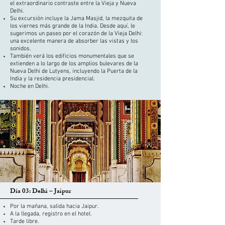
el extraordinario contraste entre la Vieja y Nueva
Delhi.
Su excursión incluye la Jama Masjid, la mezquita de
los viernes más grande de la India. Desde aquí, le
sugerimos un paseo por el corazón de la Vieja Delhi:
una excelente manera de absorber las vistas y los
sonidos.
También verá los edificios monumentales que se
extienden a lo largo de los amplios bulevares de la
Nueva Delhi de Lutyens, incluyendo la Puerta de la
India y la residencia presidencial.
Noche en Delhi.
Día 03: Delhi – Jaipur
Por la mañana, salida hacia Jaipur.
A la llegada, registro en el hotel.
Tarde libre.