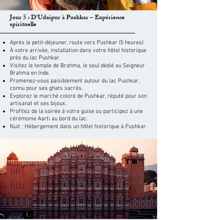
Jour 5 : D'Udaipur à Pushkar – Expérience
spirituelle
Après le petit-déjeuner, route vers Pushkar (5 heures).
À votre arrivée, installation dans votre hôtel historique
près du lac Pushkar.
Visitez le temple de Brahma, le seul dédié au Seigneur
Brahma en Inde.
Promenez-vous paisiblement autour du lac Pushkar,
connu pour ses ghats sacrés.
Explorez le marché coloré de Pushkar, réputé pour son
artisanat et ses bijoux.
Profitez de la soirée à votre guise ou participez à une
cérémonie Aarti au bord du lac.
Nuit : Hébergement dans un hôtel historique à Pushkar.