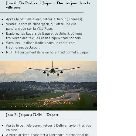
Jour 6 : De Pushkar à Jaipur – Dernier jour dans la
ville rose
Après le petit-déjeuner, retour à Jaipur (3 heures).
Visitez le fort de Nahargarh, qui offre une vue
panoramique sur la Ville Rose.
Explorez les bazars de Bapu et de Johari, où vous
trouverez des textiles et des bijoux traditionnels.
Savourez un dîner d'adieu dans un restaurant
traditionnel de Jaipur.
Nuit : Hébergement dans un hôtel traditionnel à Jaipur.
Jour 7 : Jaipur à Delhi – Départ
Après le petit-déjeuner, retour à Delhi en avion, train ou
voiture.
À votre arrivée, transfert à l'aéroport international de