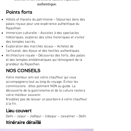
authentique.
Points forts
Hôtels et Havelis du patrimoine – Séjournez dans des
palais royaux pour une expérience authentique du
Rajasthan.
Immersion culturelle – Assistez à des spectacles
folkloriques, explorez des sites historiques et visitez
des temples sacrés.
Exploration des marchés locaux – Achetez de
l'artisanat, des bijoux et des textiles authentiques.
Architecture royale – Découvrez des forts, des palais
et des temples emblématiques qui témoignent de la
grandeur du Rajasthan.
​NOS CONSEILS
Votre meilleur ami est votre chauffeur qui vous
accompagnera tout au long du voyage. Évitez les
commissions : dites poliment NON au guide. La
découverte de la gastronomie et de la culture restera
votre meilleur souvenir.
N'oubliez pas de laisser un pourboire à votre chauffeur
à la fin.
​Lieu couvert
Delhi – Jaipur – Jodhpur – Udaipur – Jaisalmer – Delhi
Itinéraire détaillé