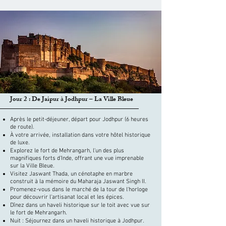
Jour 2 : De Jaipur à Jodhpur – La Ville Bleue
Après le petit-déjeuner, départ pour Jodhpur (6 heures
de route).
À votre arrivée, installation dans votre hôtel historique
de luxe.
Explorez le fort de Mehrangarh, l'un des plus
magnifiques forts d'Inde, offrant une vue imprenable
sur la Ville Bleue.
Visitez Jaswant Thada, un cénotaphe en marbre
construit à la mémoire du Maharaja Jaswant Singh II.
Promenez-vous dans le marché de la tour de l'horloge
pour découvrir l'artisanat local et les épices.
Dînez dans un haveli historique sur le toit avec vue sur
le fort de Mehrangarh.
Nuit : Séjournez dans un haveli historique à Jodhpur.