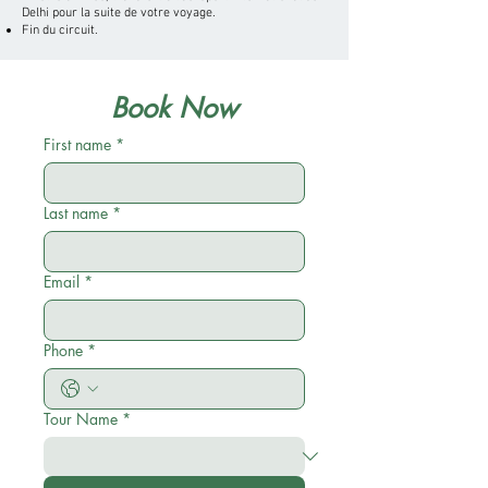
Delhi pour la suite de votre voyage.
Fin du circuit.
Book Now
First name
*
Last name
*
Email
*
Phone
*
Tour Name
*