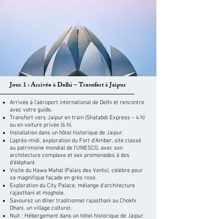
Jour 1 : Arrivée à Delhi – Transfert à Jaipur
Arrivée à l'aéroport international de Delhi et rencontre
avec votre guide.
Transfert vers Jaipur en train (Shatabdi Express – 4 h)
ou en voiture privée (6 h).
Installation dans un hôtel historique de Jaipur.
L'après-midi, exploration du Fort d'Amber, site classé
au patrimoine mondial de l'UNESCO, avec son
architecture complexe et ses promenades à dos
d'éléphant.
Visite du Hawa Mahal (Palais des Vents), célèbre pour
sa magnifique façade en grès rose.
Exploration du City Palace, mélange d'architecture
rajasthani et moghole.
Savourez un dîner traditionnel rajasthani au Chokhi
Dhani, un village culturel.
Nuit : Hébergement dans un hôtel historique de Jaipur.