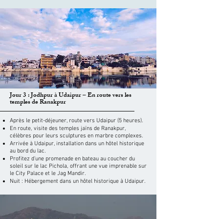
Jour 3 : Jodhpur à Udaipur – En route vers les
temples de Ranakpur
Après le petit-déjeuner, route vers Udaipur (5 heures).
En route, visite des temples jaïns de Ranakpur,
célèbres pour leurs sculptures en marbre complexes.
Arrivée à Udaipur, installation dans un hôtel historique
au bord du lac.
Profitez d'une promenade en bateau au coucher du
soleil sur le lac Pichola, offrant une vue imprenable sur
le City Palace et le Jag Mandir.
Nuit : Hébergement dans un hôtel historique à Udaipur.