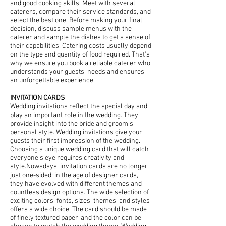
and good cooking skills. Meet with several
caterers, compare their service standards, and
select the best one. Before making your final
decision, discuss sample menus with the
caterer and sample the dishes to get a sense of
their capabilities. Catering costs usually depend
on the type and quantity of food required. That's
why we ensure you book a reliable caterer who
understands your guests' needs and ensures
an unforgettable experience.​
INVITATION CARDS
​Wedding invitations reflect the special day and
play an important role in the wedding. They
provide insight into the bride and groom's
personal style. Wedding invitations give your
guests their first impression of the wedding.
Choosing a unique wedding card that will catch
everyone's eye requires creativity and
style.Nowadays, invitation cards are no longer
just one-sided; in the age of designer cards,
they have evolved with different themes and
countless design options. The wide selection of
exciting colors, fonts, sizes, themes, and styles
offers a wide choice. The card should be made
of finely textured paper, and the color can be