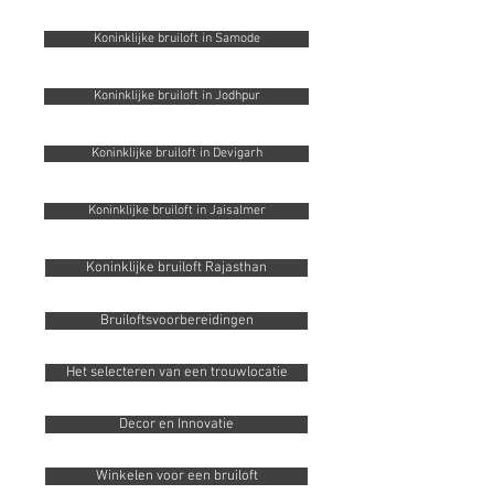
Koninklijke bruiloft in Samode
Koninklijke bruiloft in Jodhpur
Koninklijke bruiloft in Devigarh
Koninklijke bruiloft in Jaisalmer
Koninklijke bruiloft Rajasthan
Bruiloftsvoorbereidingen
Het selecteren van een trouwlocatie
Decor en Innovatie
Winkelen voor een bruiloft