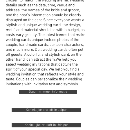
chosen to match the wedding theme. Wedding
details such as the date, time, venue and
address, the names of the bride and groom,
and the host's information should be clearly
displayed on the card.Since everyone wants a
stylish and unique wedding card, the design,
motif, and material should be within budget, as
costs vary greatly. The latest trends that make
wedding cards unique include photos of the
couple, handmade cards, cartoon characters,
and much more. Dull wedding cards often put
off guests. A colorful and stylish card, on the
other hand, can attract them.We help you
select wedding invitations that capture the
spirit of your special day. We help you find a
wedding invitation that reflects your style and
taste. Couples can personalize their wedding
invitations with invitation text and symbols.
Stuur mij meer informatie
Koninklijke bruiloft in Jaipur
Koninklijke bruiloft in Udaipur