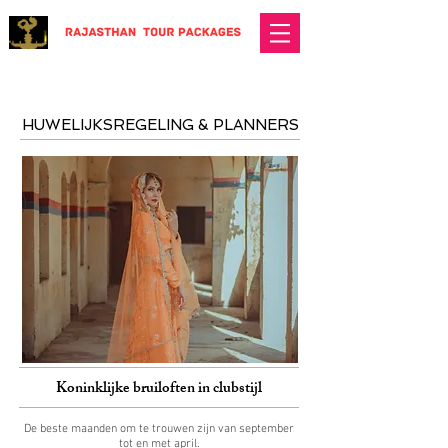
HUWELIJKSREGELING & PLANNERS
Koninklijke bruiloften in clubstijl
De beste maanden om te trouwen zijn van september
tot en met april.