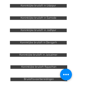
Koninklijke bruiloft in Udaipur
Koninklijke bruiloft in Samode
Koninklijke bruiloft in Jodhpur
Koninklijke bruiloft in Devigarh
Koninklijke bruiloft in Jaisalmer
Koninklijke bruiloft Rajasthan
Bruiloftsvoorbereidingen
Het selecteren van een trouwlocatie
Decor en Innovatie