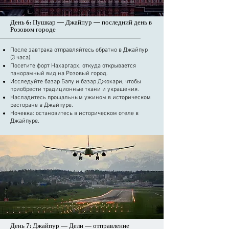
День 6: Пушкар — Джайпур — последний день в
Розовом городе
После завтрака отправляйтесь обратно в Джайпур
(3 часа).
Посетите форт Нахаргарх, откуда открывается
панорамный вид на Розовый город.
Исследуйте базар Бапу и базар Джохари, чтобы
приобрести традиционные ткани и украшения.
Насладитесь прощальным ужином в историческом
ресторане в Джайпуре.
Ночевка: остановитесь в историческом отеле в
Джайпуре.
День 7: Джайпур — Дели — отправление