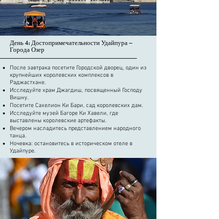
День 4: Достопримечательности Удайпура – ​​
Города Озер
После завтрака посетите Городской дворец, один из
крупнейших королевских комплексов в
Раджастхане.
Исследуйте храм Джагдиш, посвященный Господу
Вишну.
Посетите Сахелион Ки Бари, сад королевских дам.
Исследуйте музей Багоре Ки Хавели, где
выставлены королевские артефакты.
Вечером насладитесь представлением народного
танца.
Ночевка: остановитесь в историческом отеле в
Удайпуре.