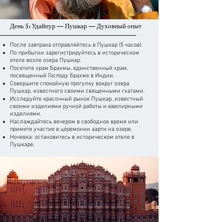
День 5: Удайпур — Пушкар — Духовный опыт
После завтрака отправляйтесь в Пушкар (5 часов).
По прибытии зарегистрируйтесь в историческом
отеле возле озера Пушкар.
Посетите храм Брахмы, единственный храм,
посвященный Господу Брахме в Индии.
Совершите спокойную прогулку вокруг озера
Пушкар, известного своими священными гхатами.
Исследуйте красочный рынок Пушкар, известный
своими изделиями ручной работы и ювелирными
изделиями.
Наслаждайтесь вечером в свободное время или
примите участие в церемонии аарти на озере.
Ночевка: остановитесь в историческом отеле в
Пушкаре.