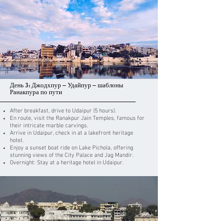
День 3: Джодхпур – Удайпур – шаблоны
Ранакпура по пути
After breakfast, drive to Udaipur (5 hours).
En route, visit the Ranakpur Jain Temples, famous for
their intricate marble carvings.
Arrive in Udaipur, check in at a lakefront heritage
hotel.
Enjoy a sunset boat ride on Lake Pichola, offering
stunning views of the City Palace and Jag Mandir.
Overnight: Stay at a heritage hotel in Udaipur.