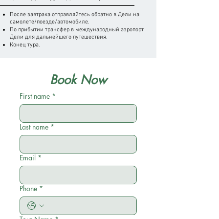
После завтрака отправляйтесь обратно в Дели на
самолете/поезде/автомобиле.
По прибытии трансфер в международный аэропорт
Дели для дальнейшего путешествия.
Конец тура.
Book Now
First name
*
Last name
*
Email
*
Phone
*