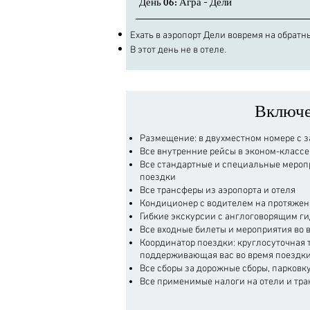
День 06: Агра - Дели
​Ехать в аэропорт Дели вовремя на обратн
В этот день не в отеле.
​Включ
Размещение: в двухместном номере с 
Все внутренние рейсы в эконом-классе 
Все стандартные и специальные мероп
поездки
Все трансферы из аэропорта и отеля
Кондиционер с водителем на протяжени
Гибкие экскурсии с англоговорящим ги
Все входные билеты и мероприятия во в
Координатор поездки: круглосуточная т
поддерживающая вас во время поездки
Все сборы за дорожные сборы, парковку
Все применимые налоги на отели и тра