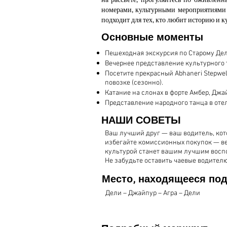
номерами, культурными мероприятиями 
подходит для тех, кто любит историю и 
​Основные моменты
Пешеходная экскурсия по Старому Дел
Вечернее представление культурного та
Посетите прекрасный Abhaneri Stepwe
повозке (сезонно).
Катание на слонах в форте Амбер, Джа
Представление народного танца в от
НАШИ СОВЕТЫ
Ваш лучший друг — ваш водитель, кот
избегайте комиссионных покупок — ве
культурой станет вашим лучшим вос
Не забудьте оставить чаевые водителю
​Место, находящееся по
Дели – Джайпур – Агра – Дели