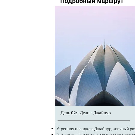
Подробный маршрут
День 02:- Дели - Джайпур
Утренняя поездка в Джайпур, «вечный ро