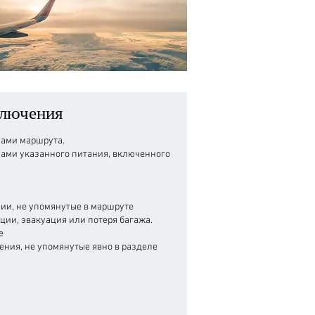
ключения
лами маршрута.
лами указанного питания, включенного
ии, не упомянутые в маршруте
ии, эвакуация или потеря багажа.
е
ния, не упомянутые явно в разделе