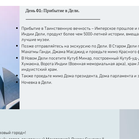
День 01: Прибытие в Дели.
Прибытие в Таинственную вечность – Имперское прошлое и
Индии Дели, продукт более чем 5000-летней истории, вмеща
лучшие музеи.
Позже отправляйтесь на экскурсию по Дели. В Старом Дели 
Махатмы Ганди, Джама Масджид и проедьте мимо Красного ф
В Новом Дели посетите Кутуб Минар, построенный Кутуб-уд-
Хумаюна, Ворота Индии (Военная мемориальная арка), хра
индуистский храм.
Также проедьте мимо Дома президента, Дома парламента и 
Ночевка в Дели.
зовый город»!