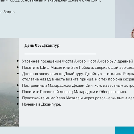
ый» город, основанный Махараджей Джаем Сингхом II,
вободно.
День 03: Джайпур
Утреннее посещение Форта Амбер. Форт Амбер был древней 
Посетите Шиш Махал или Зал Победы, сверкающий зеркала
Дневная экскурсия по Джайпуру. Джайпур — столица Раджа
столетие назад в честь визита принца, и с тех пор она сохра
Построенный Махараджей Джаем Сингхом, известным астроно
Посетите Городской дворец Махараджи и Обсерваторию.
Проезжайте мимо Хава Махала и через розовые жилые и де
Ночевка в Джайпуре.