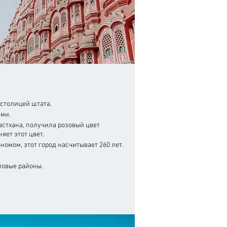
столицей штата.
ми.
стхана, получила розовый цвет
няет этот цвет.
мом, этот город насчитывает 260 лет.
ловые районы.