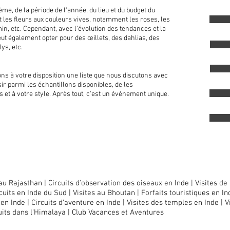
ème, de la période de l'année, du lieu et du budget du
t les fleurs aux couleurs vives, notamment les roses, les
smin, etc. Cependant, avec l'évolution des tendances et la
eut également opter pour des œillets, des dahlias, des
ys, etc.
ns à votre disposition une liste que nous discutons avec
isir parmi les échantillons disponibles, de les
s et à votre style. Après tout, c'est un événement unique.
au Rajasthan |
Circuits d'observation des oiseaux en Inde
|
Visites de
cuits en Inde du Sud |
Visites au Bhoutan |
Forfaits touristiques en In
 en Inde |
Circuits d'aventure en Inde |
Visites des temples en Inde
|
V
uits dans l'Himalaya
|
Club Vacances et Aventures