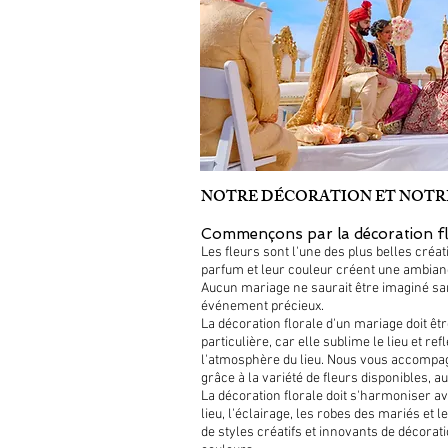
NOTRE DÉCORATION ET NOTR
Commençons par la décoration fl
Les fleurs sont l'une des plus belles créa
parfum et leur couleur créent une ambian
Aucun mariage ne saurait être imaginé san
événement précieux.
La décoration florale d'un mariage doit êtr
particulière, car elle sublime le lieu et r
l'atmosphère du lieu. Nous vous accompag
grâce à la variété de fleurs disponibles, a
La décoration florale doit s'harmoniser 
lieu, l'éclairage, les robes des mariés et 
de styles créatifs et innovants de décorati