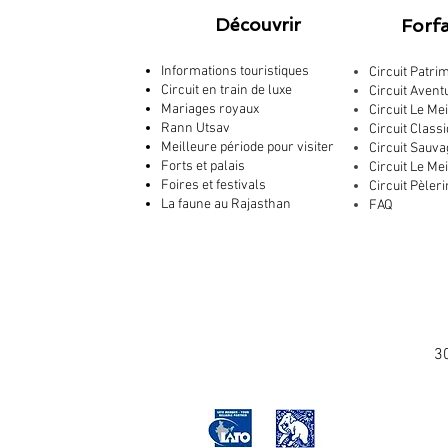
Découvrir
Forfa
Informations touristiques
Circuit Patri
Circuit en train de luxe
Circuit Avent
Mariages royaux
Circuit Le Mei
Rann Utsav
Circuit Class
Meilleure période pour visiter
Circuit Sauva
Forts et palais
Circuit Le Me
Foires et festivals
Circuit Pèler
La faune au Rajasthan
FAQ
30