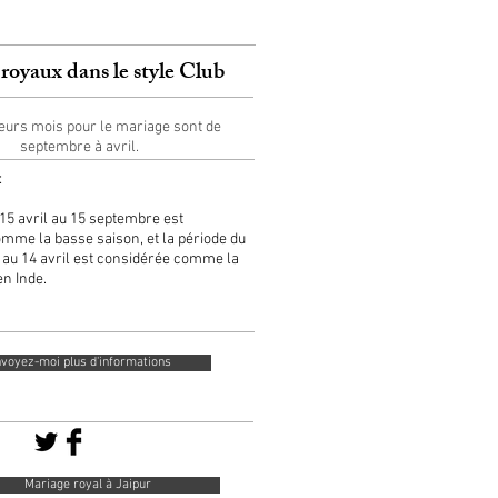
royaux dans le style Club
eurs mois pour le mariage sont de
septembre à avril.
:
 15 avril au 15 septembre est
mme la basse saison, et la période du
au 14 avril est considérée comme la
en Inde.
voyez-moi plus d'informations
Mariage royal à Jaipur